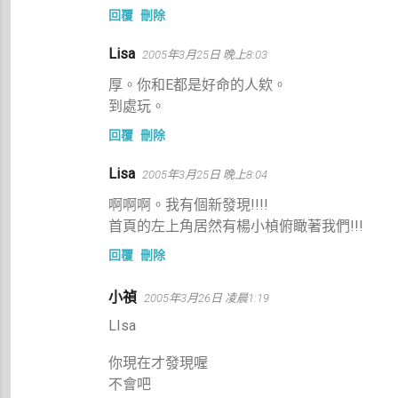
回覆
刪除
Lisa
2005年3月25日 晚上8:03
厚。你和E都是好命的人欸。
到處玩。
回覆
刪除
Lisa
2005年3月25日 晚上8:04
啊啊啊。我有個新發現!!!!
首頁的左上角居然有楊小楨俯瞰著我們!!!
回覆
刪除
小禎
2005年3月26日 凌晨1:19
LIsa
你現在才發現喔
不會吧