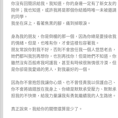
你沒有回簡訊給我。我知道，你的身邊一定有了新女友的
陪伴；我也知道，或許我將是那個你結婚時唯一未被邀請
的同學。
我坐在床上，看著焦黑的腳，痛到掉眼淚。
身為我的朋友，你是倒楣的那一個，因為你總是要接收我
的情緒。但是，也唯有你，才會這樣包容著我。
朋友常說你對我不好，否則不會放任我一個人悠悠老去，
她們都叫我別再想你，也別再找你！但是她們不知道，你
雖然沒有百般疼我呵護我，甚至有時候很無情很冷漠，但
是你卻是我愛過的男人，對我最好的一個。
因為你不曾抱怨我讓你心煩、也不曾怪責我以保護自己、
你不會將過錯放在我身上、你總是默默承受壓力、默默承
担我的不快樂，給我力量讓我有勇氣繼續我的人生路途。
真正說來，我給你的關懷還算是少了。