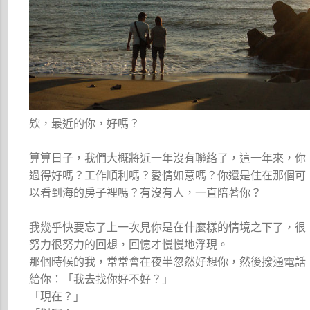
欸，最近的你，好嗎？
算算日子，我們大概將近一年沒有聯絡了，這一年來，你
過得好嗎？工作順利嗎？愛情如意嗎？你還是住在那個可
以看到海的房子裡嗎？有沒有人，一直陪著你？
我幾乎快要忘了上一次見你是在什麼樣的情境之下了，很
努力很努力的回想，回憶才慢慢地浮現。
那個時候的我，常常會在夜半忽然好想你，然後撥通電話
給你：「我去找你好不好？」
「現在？」