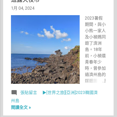
客撞來撞
1月 04, 2024
去，壓縮到
座位空間，
2023暑假
連假時車廂
期間，與小
更是擠得水
小熊一家人
洩不通，還
及小禎媽同
曾經因為站
遊了濟洲
票人數過
島。18年
多，導致我
前，小禎還
根本無法走
青春年少
到自己的座
時，曾參加
位上。當
過濟州島的
然，更別提
媒體團，對
那些個連假
濟洲島留下
開放訂票的
張貼留言
▶[世界之旅][亞洲]2023韓國濟
很不錯的印
日期，一大
象，可能因
州島
清早五點多
為恰巧看過
閱讀全文 »
就起來守候
韓劇《大長
在電話旁，