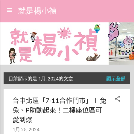
跳到主要內容
就是楊小禎
目前顯示的是 1月, 2024的文章
顯示全部
發
表
台中北區「7-11合作門市」∣ 兔
文
兔、P助動起來！二樓座位區可
章
愛到爆
1月 25, 2024