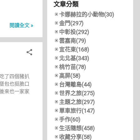
文章分類
卡娜赫拉的小動物(30)
金門(297)
閱讀全文 »
中彰投(292)
雲嘉南(79)
宜花東(168)
北北基(343)
桃竹苗(78)
高屏(58)
吃了四個豬扒
堡包也挺脆口
台灣離島(44)
後來也一家家
世界之旅(275)
主題之旅(297)
單車旅行(147)
手作(60)
生活隨想(458)
收藏分享(58)