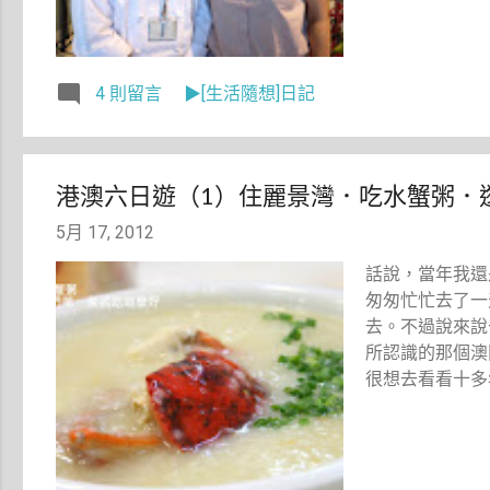
4 則留言
▶[生活隨想]日記
港澳六日遊（1）住麗景灣．吃水蟹粥．
5月 17, 2012
話說，當年我還
匆匆忙忙去了一
去。不過說來說
所認識的那個澳
很想去看看十多