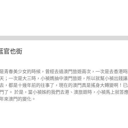
逛官也街
是青春美少女的時候，曾經去過澳門旅遊兩次，一次是去香港時
天；一次是大三時，小禎媽抽中澳門旅遊，所以就幫小禎出錢讓
去，都是十幾年前的往事了，現在的澳門真是搖身大轉變啊！已
門了。 於是，當小禎姊約我們去港、澳旅遊時，小禎馬上就答
年來澳門的變化。