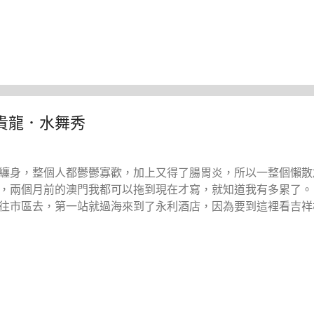
貴龍．水舞秀
纏身，整個人都鬱鬱寡歡，加上又得了腸胃炎，所以一整個懶散
，兩個月前的澳門我都可以拖到現在才寫，就知道我有多累了。
往市區去，第一站就過海來到了永利酒店，因為要到這裡看吉祥