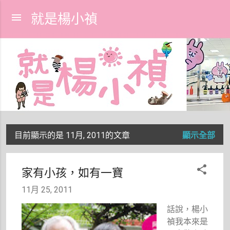
跳到主要內容
就是楊小禎
目前顯示的是 11月, 2011的文章
顯示全部
發
表
家有小孩，如有一寶
文
11月 25, 2011
章
話說，楊小
禎我本來是