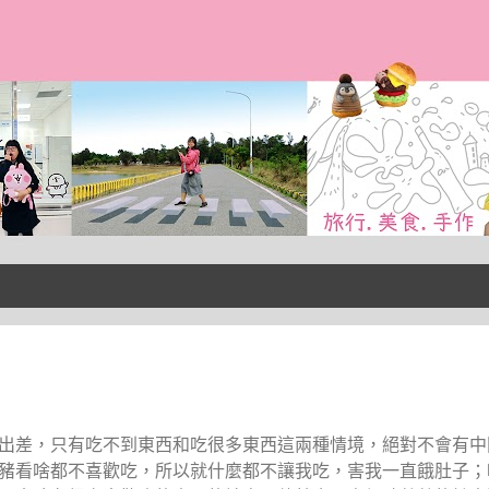
跳到主要內容
出差，只有吃不到東西和吃很多東西這兩種情境，絕對不會有中
豬看啥都不喜歡吃，所以就什麼都不讓我吃，害我一直餓肚子；