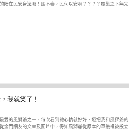
的陪在民安身邊囉！國不泰，民何以安啊？？？？覆巢之下無完
爺，我就笑了！
最愛的風獅爺之一，每次看到祂心情就好好，還把我和風獅爺的
從金門網友的文章及圖片中，得知風獅爺從原本的草叢裡被設立