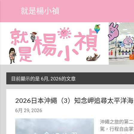
就是楊小禎
目前顯示的是 6月, 2026的文章
發
表
2026日本沖繩（3）知念岬追尋太平洋
文
6月 29, 2026
章
沖繩之旅的第二天
駕，行程自由掌