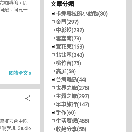
賣咖啡的，開
文章分類
阿嫂、阿兄一
卡娜赫拉的小動物(30)
金門(297)
中彰投(292)
雲嘉南(79)
宜花東(168)
北北基(343)
桃竹苗(78)
高屏(58)
閱讀全文 »
台灣離島(44)
世界之旅(275)
主題之旅(297)
單車旅行(147)
手作(60)
生活隨想(458)
流道去台中吃
L Studio
收藏分享(58)