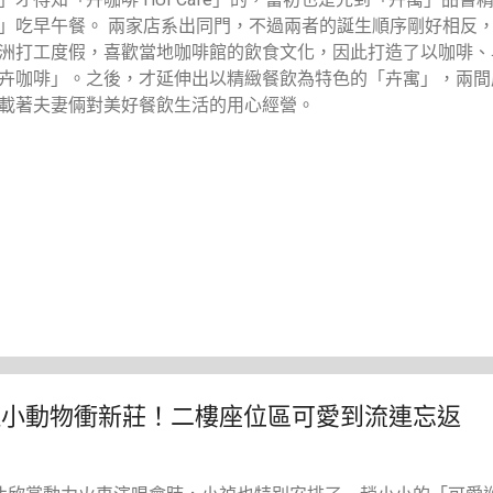
」吃早午餐。 兩家店系出同門，不過兩者的誕生順序剛好相反
洲打工度假，喜歡當地咖啡館的飲食文化，因此打造了以咖啡、
卉咖啡」。之後，才延伸出以精緻餐飲為特色的「卉寓」，兩間
載著夫妻倆對美好餐飲生活的用心經營。
赫拉小動物衝新莊！二樓座位區可愛到流連忘返