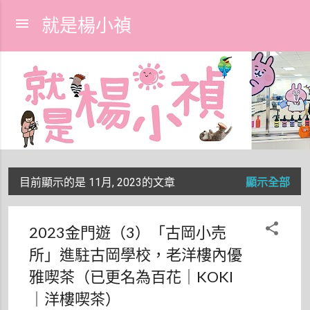
跳到主要內容
就是楊小禎
目前顯示的是 11月, 2023的文章
顯示全部
發
表
2023金門遊（3）「古岡小売
文
所」進駐古岡學校，老洋樓內優
章
雅喫茶（已更名為百花｜KOKI
｜洋樓喫茶）