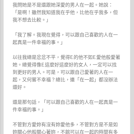
我問她是不是還跟她深愛的男人在一起。她說：
「是啊！雖然我知道我在乎他，比他在乎我多，但
我不想去比較。」
「我了解。我現在覺得，可以跟自己喜歡的人在一
起真是一件幸福的事。」
以往我總是忿忿不平，覺得E.的他不如E.愛他般愛著
她。總覺得像E.這麼好這麼好的女人，一定可以找
到更好的男人。可是，可以跟自己愛著的人在一
起，又何嘗不幸福？總比，連「在一起」都沒辦法
還好。
還是那句話，「可以跟自己喜歡的人在一起真是一
件幸福的事。」
不管對方愛妳有沒有妳愛他多，不管對方是不是如
妳關心他般關心著妳，不館可以在一起的時間有多