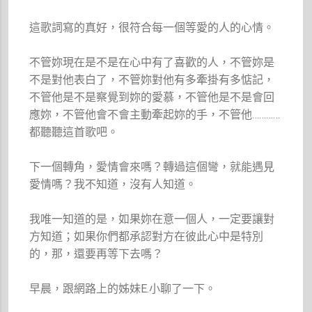
這歌詞寫的真好，很符合每一個等愛的人的心情。
不管妳現在是不是在心中有了喜歡的人，不管妳是
不是對他表白了，不管妳對他有多牽掛有多惦記，
不管他是不是察覺到妳的愛慕，不管他是不是會回
應妳，不管他會不會主動牽起妳的手，不管他…………
都聽聽這首歌吧。
下一個轉角，愛情會來嗎？轉過這個彎，就能遇見
愛情嗎？我不知道，沒有人知道。
我唯一知道的是，如果妳在意一個人，一定要讓對
方知道；如果你們都承認對方在彼此心中是特別
的，那，還要再等下去嗎？
早晨，跟網路上的姊妹E.小聊了一下。