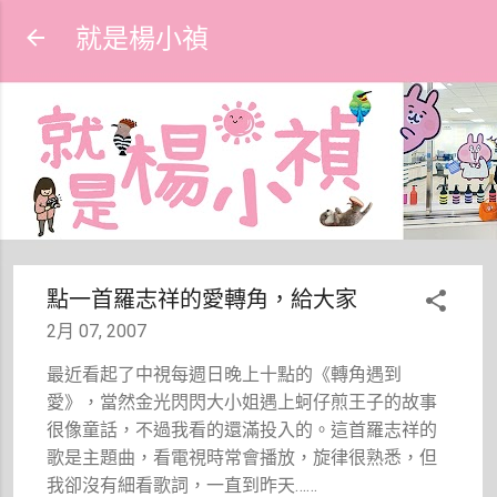
跳到主要內容
就是楊小禎
點一首羅志祥的愛轉角，給大家
2月 07, 2007
最近看起了中視每週日晚上十點的《轉角遇到
愛》，當然金光閃閃大小姐遇上蚵仔煎王子的故事
很像童話，不過我看的還滿投入的。這首羅志祥的
歌是主題曲，看電視時常會播放，旋律很熟悉，但
我卻沒有細看歌詞，一直到昨天……