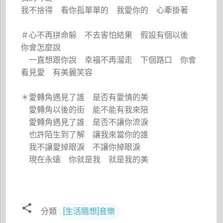
我不捨得 看你孤單單的 我愛你的 心牽掛著
＃心不再拼命躲 不去害怕結果 假設有個以後
你會怎麼說
一直想跟你說 幸福不再溜走 下個路口 你會
看見愛 有美麗笑容
＊愛轉角遇見了誰 是否有愛情的美
愛轉角以後的街 能不能有我來陪
愛轉角遇見了誰 是否不讓你流淚
也許陌生到了解 讓我來當你的誰
我不讓愛掉眼淚 不讓你掉眼淚
現在永遠 你就是我 就是我的美
分類
[生活隨想]音樂