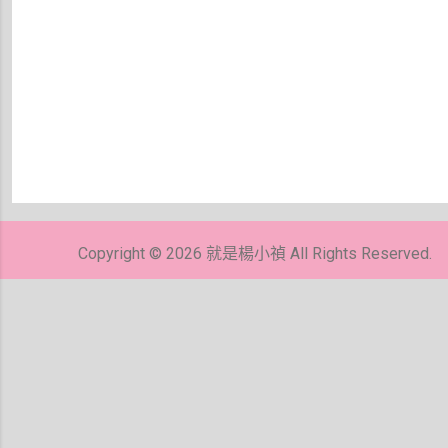
張
貼
留
Copyright © 2026 就是楊小禎 All Rights Reserved.
言