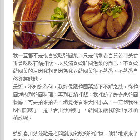
我一直都不是很喜歡吃韓國菜，只是偶爾去百貨公司美食
街會吃吃石鍋拌飯，以及滿喜歡韓國泡菜的而已。不喜歡
韓國菜的原因我想是因為我對韓國菜很不熟悉，不熟悉自
然興趣缺缺。
最近，不知道為何，我好像跟韓國菜結下不解之緣，從韓
國烤肉到韓國料理，再到石鍋拌飯，我採訪了許多家韓國
餐廳，可是拍來拍去，總覺得看來大同小異，一直到我在
明洞館吃了一道「春川炒辣雞」，韓國菜給我的印象才稍
稍改觀。
這道春川炒辣雞是老闆劉成家故鄉的食物，他特地求來了