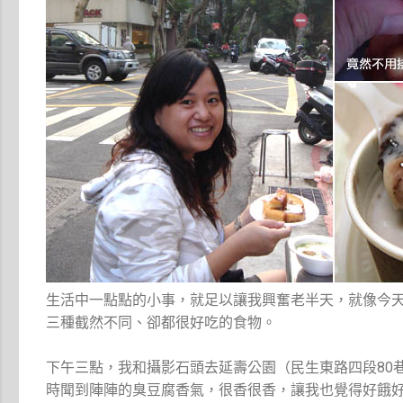
生活中一點點的小事，就足以讓我興奮老半天，就像今
三種截然不同、卻都很好吃的食物。
下午三點，我和攝影石頭去延壽公園（民生東路四段80
時聞到陣陣的臭豆腐香氣，很香很香，讓我也覺得好餓好