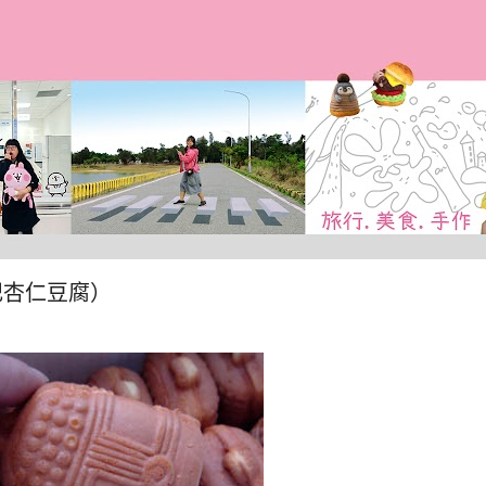
跳到主要內容
記杏仁豆腐）