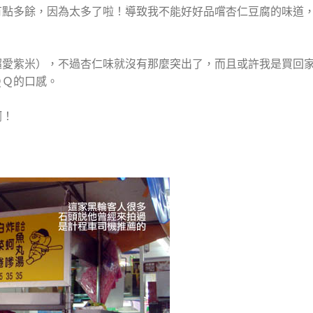
有點多餘，因為太多了啦！導致我不能好好品嚐杏仁豆腐的味道
超愛紫米），不過杏仁味就沒有那麼突出了，而且或許我是買回
ＱＱ的口感。
啊！