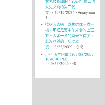
女兒女婿開的。2024年第二代
女兒女婿的第三代
女...
- 10/19/2024
- Anonymou
s
這家我去過，感想跟你一模一
樣，那裡是賣中午外食的上班
族。人客一多的時候不得了，
亂沒品質的，所以就
沒...
- 9/22/2009
- 心悅
...><" 版主回覆：(09/22/2009
10:46:38 PM)
...
- 9/22/2009
- +0