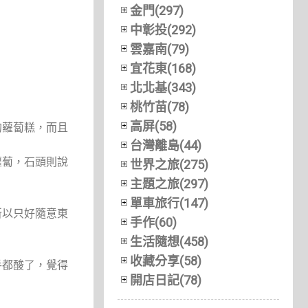
金門(297)
中彰投(292)
雲嘉南(79)
宜花東(168)
北北基(343)
桃竹苗(78)
高屏(58)
的蘿蔔糕，而且
台灣離島(44)
蘿蔔，石頭則說
世界之旅(275)
主題之旅(297)
單車旅行(147)
所以只好隨意東
手作(60)
生活隨想(458)
收藏分享(58)
手都酸了，覺得
開店日記(78)