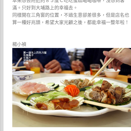
本來想去附近的８５度Ｃ吃吃蛋糕喝喝咖啡，沒想到客
滿。只好到大埔路上的幸福去。
同樣開在三角窗的位置，不過生意卻差很多，但是店名也
算一種好兆頭，希望大家光顧之後，都能幸福一整年啦！
楊小禎