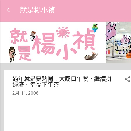
跳到主要內容
就是楊小禎
過年就是要熱鬧：大廟口午餐．繼續拼
經濟．幸福下午茶
2月 11, 2008