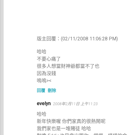
版主回覆：(02/11/2008 11:06:28 PM)
哈哈
不要心痛了
很多人想當財神爺都當不了也
因為沒錢
嗚嗚><
回覆
刪除
evelyn
2008年2月11日 上午11:23
哈哈
新年快樂喔 你們家真的很熱鬧呢
我們家也是一堆賭徒 哈哈