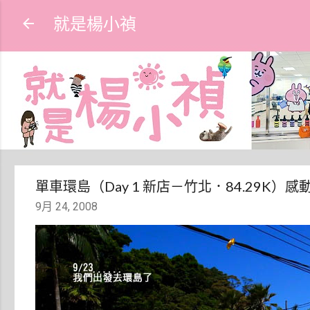
就是楊小禎
單車環島（Day 1 新店－竹北．84.29K）
9月 24, 2008