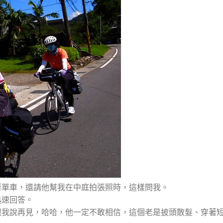
著單車，還請他幫我在中庭拍張照時，這樣問我。
迅速回答。
跟我說再見，哈哈，他一定不敢相信，這個老是披頭散髮、穿著