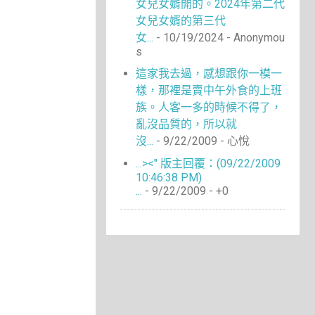
女兒女婿開的。2024年第二代
女兒女婿的第三代
女...
- 10/19/2024
- Anonymou
s
這家我去過，感想跟你一模一
樣，那裡是賣中午外食的上班
族。人客一多的時候不得了，
亂沒品質的，所以就
沒...
- 9/22/2009
- 心悅
...><" 版主回覆：(09/22/2009
10:46:38 PM)
...
- 9/22/2009
- +0