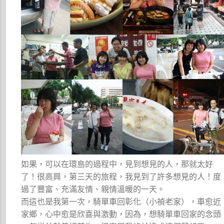
如果，可以在環島的過程中，見到想見的人，那就太好
了！很高興，第三天的旅程，我見到了許多想見的人！度
過了豐富、充滿友情、親情溫暖的一天。
而這也是我第一次，騎單車回彰化（小禎老家），車愈近
家鄉，心中愈是欣喜與激動，因為，想騎單車回家的念頭