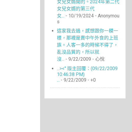
女兒女婿開的。2024年第二代
女兒女婿的第三代
女...
- 10/19/2024
- Anonymou
s
這家我去過，感想跟你一模一
樣，那裡是賣中午外食的上班
族。人客一多的時候不得了，
亂沒品質的，所以就
沒...
- 9/22/2009
- 心悅
...><" 版主回覆：(09/22/2009
10:46:38 PM)
...
- 9/22/2009
- +0