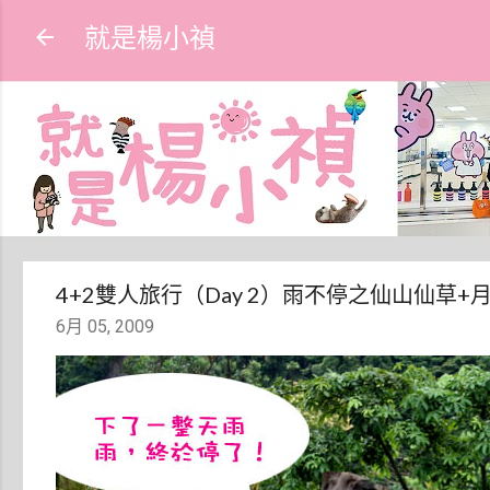
就是楊小禎
4+2雙人旅行（Day 2）雨不停之仙山仙草
6月 05, 2009