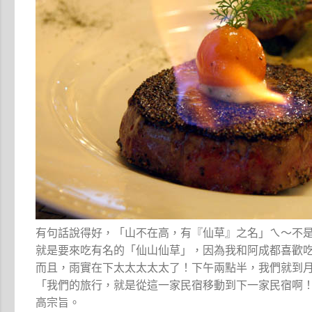
有句話說得好，「山不在高，有『仙草』之名」ㄟ～不
就是要來吃有名的「仙山仙草」，因為我和阿成都喜歡
而且，雨實在下太太太太太了！下午兩點半，我們就到
「我們的旅行，就是從這一家民宿移動到下一家民宿啊！
高宗旨。