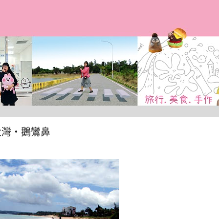
跳到主要內容
大灣‧鵝鸞鼻