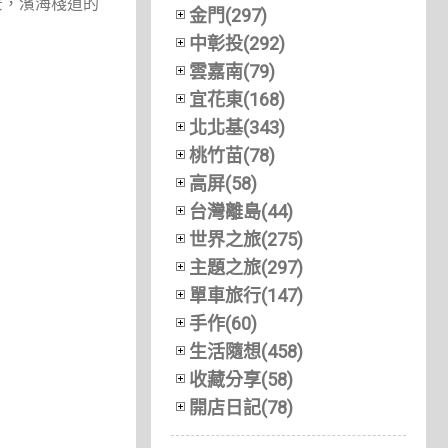
景，濱海棧道的
金門(297)
中彰投(292)
雲嘉南(79)
宜花東(168)
北北基(343)
桃竹苗(78)
高屏(58)
台灣離島(44)
世界之旅(275)
主題之旅(297)
單車旅行(147)
手作(60)
生活隨想(458)
收藏分享(58)
開店日記(78)