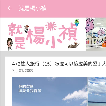
就是楊小禎
4+2雙人旅行（15）怎麼可以這麼美的墾丁
7月 31, 2009