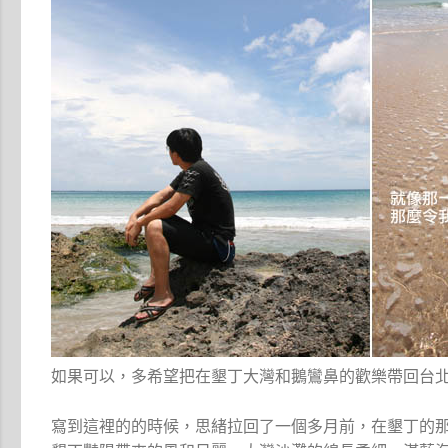
如果可以，多希望把在墾丁大灣和鵝鸞鼻的歡樂帶回台
寫到這裡的的時候，思緒拉回了一個多月前，在墾丁的