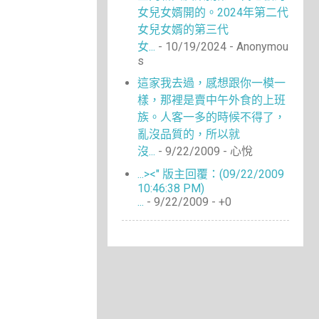
女兒女婿開的。2024年第二代
女兒女婿的第三代
女...
- 10/19/2024
- Anonymou
s
這家我去過，感想跟你一模一
樣，那裡是賣中午外食的上班
族。人客一多的時候不得了，
亂沒品質的，所以就
沒...
- 9/22/2009
- 心悅
...><" 版主回覆：(09/22/2009
10:46:38 PM)
...
- 9/22/2009
- +0