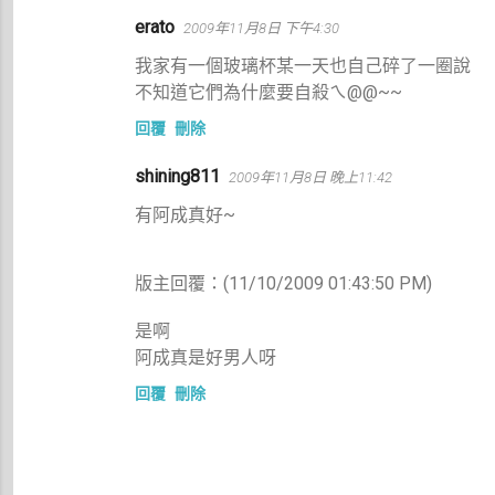
erato
2009年11月8日 下午4:30
我家有一個玻璃杯某一天也自己碎了一圈說
不知道它們為什麼要自殺ㄟ@@~~
回覆
刪除
shining811
2009年11月8日 晚上11:42
有阿成真好~
版主回覆：(11/10/2009 01:43:50 PM)
是啊
阿成真是好男人呀
回覆
刪除