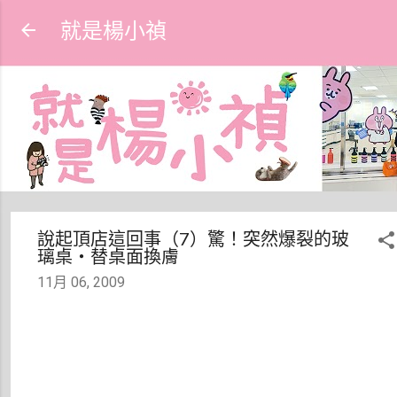
跳到主要內容
就是楊小禎
說起頂店這回事（7）驚！突然爆裂的玻
璃桌‧替桌面換膚
11月 06, 2009