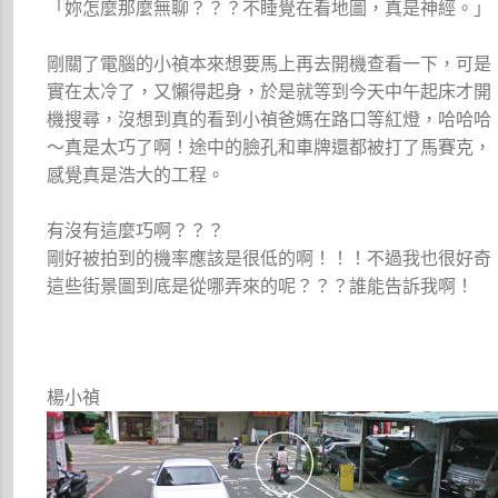
「妳怎麼那麼無聊？？？不睡覺在看地圖，真是神經。」
剛關了電腦的小禎本來想要馬上再去開機查看一下，可是
實在太冷了，又懶得起身，於是就等到今天中午起床才開
機搜尋，沒想到真的看到小禎爸媽在路口等紅燈，哈哈哈
～真是太巧了啊！途中的臉孔和車牌還都被打了馬賽克，
感覺真是浩大的工程。
有沒有這麼巧啊？？？
剛好被拍到的機率應該是很低的啊！！！不過我也很好奇
這些街景圖到底是從哪弄來的呢？？？誰能告訴我啊！
楊小禎