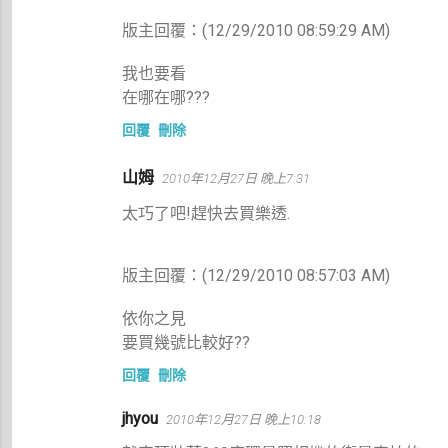
版主回覆：(12/29/2010 08:59:29 AM)
我也要看
在哪在哪???
回覆
刪除
山姆
2010年12月27日 晚上7:31
太巧了吧!趕快去買樂透.
版主回覆：(12/29/2010 08:57:03 AM)
依你之見
要買幾號比較好??
回覆
刪除
jhyou
2010年12月27日 晚上10:18