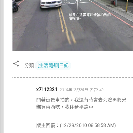
分類
[生活隨想]日記
留
x7112321
2010年12月25日 下午6:43
言
開著街景車拍的，我還有時會去旁邊再興米
糕買東西吃，我住延平路><
版主回覆：(12/29/2010 08:58:58 AM)