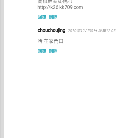
高根鞋美女視訊
http://k26.kk709.com
回覆
刪除
chouchoujing
2010年12月30日 凌晨12:05
哈 在家門口
回覆
刪除