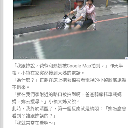
「我跟妳說，爸爸和媽媽被Google Map拍到。」昨天半
夜，小禎在家突然接到大姊的電話。
「為什麼？」正躺在床上抱著棉被看電視的小禎腦筋還轉
不過來。
「就在我們家附近的路口被拍到啊，爸爸騎摩托車載媽
媽，妳去搜尋。」小禎大姊又說。
此時，我終於清醒了，第一個反應就是納悶：「妳怎麼會
看到？誰跟妳講的？」
「我就常常在看啊～」