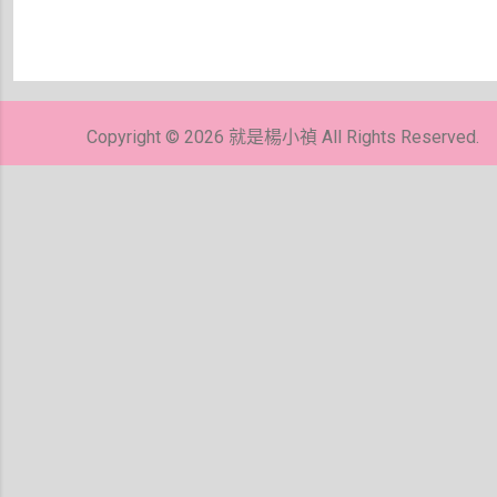
張
貼
留
Copyright © 2026 就是楊小禎 All Rights Reserved.
言