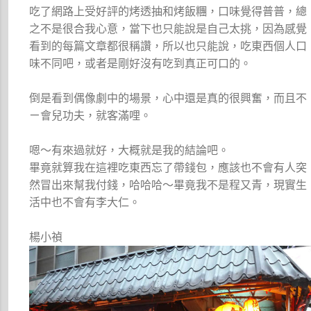
吃了網路上受好評的烤透抽和烤飯糰，口味覺得普普，總
之不是很合我心意，當下也只能說是自己太挑，因為感覺
看到的每篇文章都很稱讚，所以也只能說，吃東西個人口
味不同吧，或者是剛好沒有吃到真正可口的。
倒是看到偶像劇中的場景，心中還是真的很興奮，而且不
ㄧ會兒功夫，就客滿哩。
嗯～有來過就好，大概就是我的結論吧。
畢竟就算我在這裡吃東西忘了帶錢包，應該也不會有人突
然冒出來幫我付錢，哈哈哈～畢竟我不是程又青，現實生
活中也不會有李大仁。
楊小禎