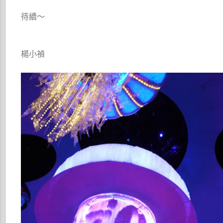
待續～
楊小禎