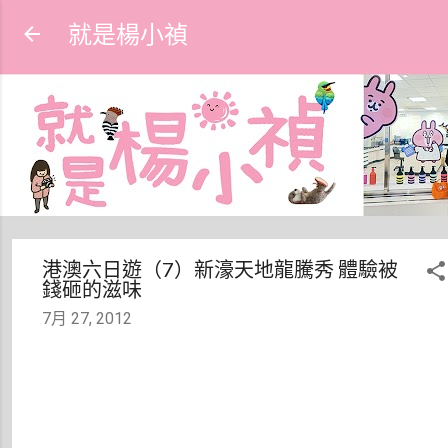
跳到主要內容
就是楊小禎
港澳六日遊（7）新濠天地龍騰秀 體驗被
錢砸的滋味
7月 27, 2012