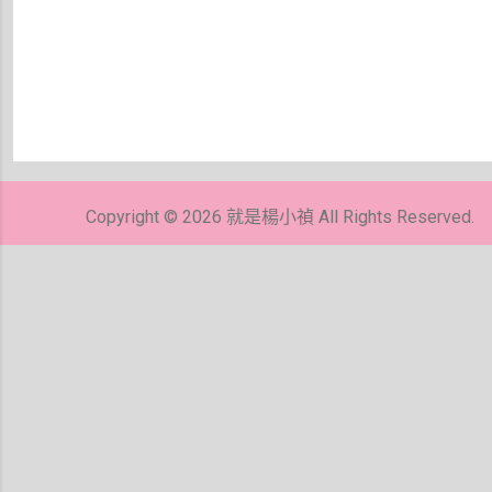
張
貼
留
Copyright © 2026 就是楊小禎 All Rights Reserved.
言