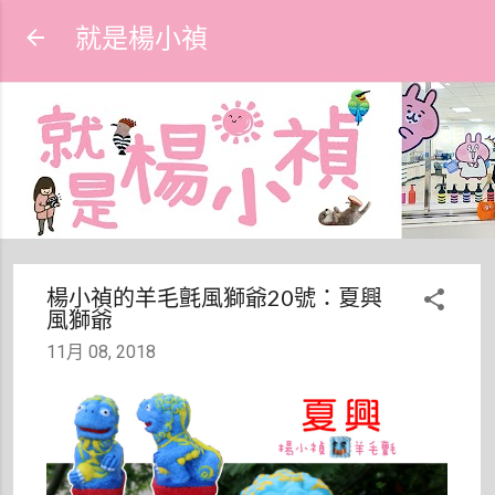
跳到主要內容
就是楊小禎
楊小禎的羊毛氈風獅爺20號：夏興
風獅爺
11月 08, 2018