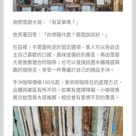
詢問雪碧大哥：「有菜單嗎？」
他笑著回答：「你想喝什麼？跟我說就好。」
在這裡，不需要拘泥於固定選項，客人可以告訴店
主自己喜歡的口感、風味或偏好的產區，再由雪碧
大哥推薦適合的咖啡；也可以直接挑選木櫃裡感興
趣的咖啡豆，享受一杯專屬於自己的精品手沖。
手沖咖啡價格150元起，會依照咖啡豆的處理方式、
品種與產區有所不同。如果有選擇障礙，小禎很推
薦交給雪碧大哥推薦，相信會有意想不到的驚喜。