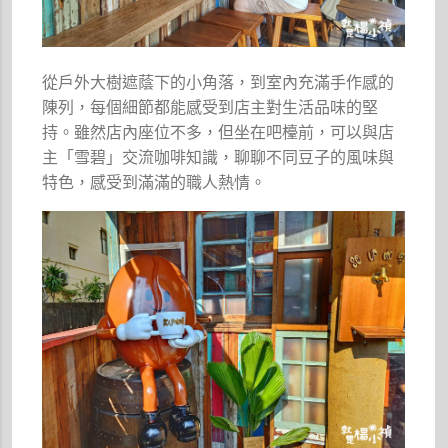
從戶外大樹遮蔭下的小角落，到室內充滿手作感的
陳列，每個細節都能感受到店主對生活品味的堅
持。雖然店內座位不多，但坐在吧檯前，可以與店
主「雪碧」交流咖啡知識，聊聊不同豆子的風味與
特色，感受到滿滿的職人熱情。