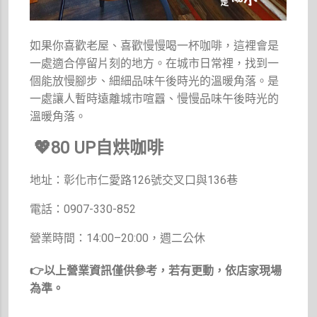
如果你喜歡老屋、喜歡慢慢喝一杯咖啡，這裡會是
一處適合停留片刻的地方。在城市日常裡，找到一
個能放慢腳步、細細品味午後時光的溫暖角落。是
一處讓人暫時遠離城市喧囂、慢慢品味午後時光的
溫暖角落。
💖
80 UP自烘咖啡
地址：彰化市仁愛路126號交叉口與136巷
電話：0907-330-852
營業時間：14:00–20:00，週二公休
👉以上營業資訊僅供參考，若有更動，依店家現場
為準。