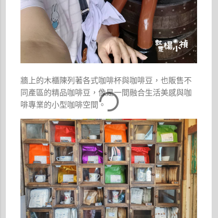
牆上的木櫃陳列著各式咖啡杯與咖啡豆，也販售不
同產區的精品咖啡豆，像是一間融合生活美感與咖
啡專業的小型咖啡空間。