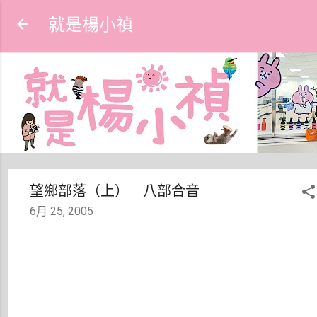
跳到主要內容
就是楊小禎
望鄉部落（上） 八部合音
6月 25, 2005