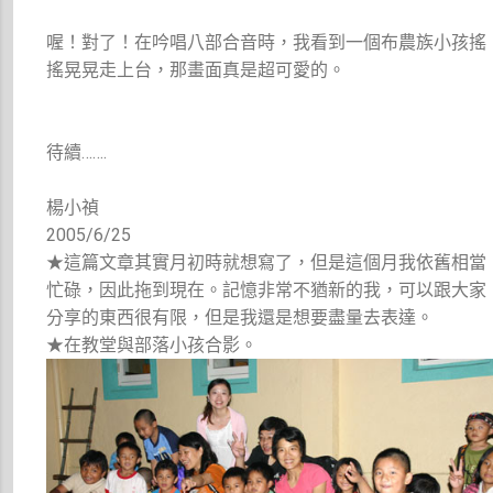
喔！對了！在吟唱八部合音時，我看到一個布農族小孩搖
搖晃晃走上台，那畫面真是超可愛的。
待續…….
楊小禎
2005/6/25
★這篇文章其實月初時就想寫了，但是這個月我依舊相當
忙碌，因此拖到現在。記憶非常不猶新的我，可以跟大家
分享的東西很有限，但是我還是想要盡量去表達。
★在教堂與部落小孩合影。