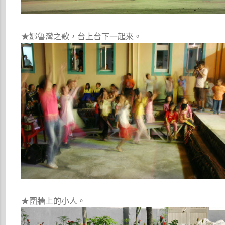
★娜魯灣之歌，台上台下一起來。
★圍牆上的小人。