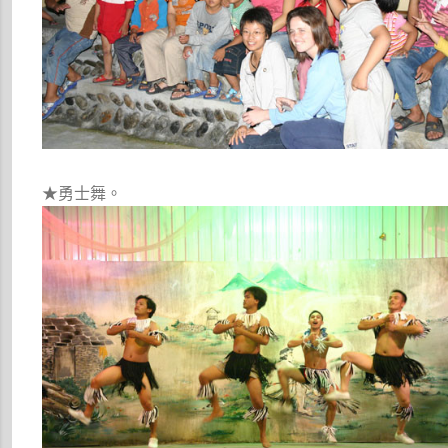
★勇士舞。