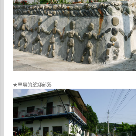
★早晨的望鄉部落