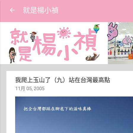
就是楊小禎
我爬上玉山了（九）站在台灣最高點
11月 05, 2005