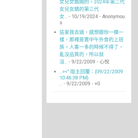
女兒女婿開的。2024年第二代
女兒女婿的第三代
女...
- 10/19/2024
- Anonymou
s
這家我去過，感想跟你一模一
樣，那裡是賣中午外食的上班
族。人客一多的時候不得了，
亂沒品質的，所以就
沒...
- 9/22/2009
- 心悅
...><" 版主回覆：(09/22/2009
10:46:38 PM)
...
- 9/22/2009
- +0