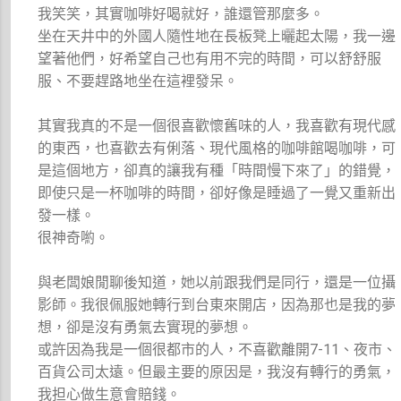
我笑笑，其實咖啡好喝就好，誰還管那麼多。
坐在天井中的外國人隨性地在長板凳上曬起太陽，我一邊
望著他們，好希望自己也有用不完的時間，可以舒舒服
服、不要趕路地坐在這裡發呆。
其實我真的不是一個很喜歡懷舊味的人，我喜歡有現代感
的東西，也喜歡去有俐落、現代風格的咖啡館喝咖啡，可
是這個地方，卻真的讓我有種「時間慢下來了」的錯覺，
即使只是一杯咖啡的時間，卻好像是睡過了一覺又重新出
發一樣。
很神奇喲。
與老闆娘閒聊後知道，她以前跟我們是同行，還是一位攝
影師。我很佩服她轉行到台東來開店，因為那也是我的夢
想，卻是沒有勇氣去實現的夢想。
或許因為我是一個很都市的人，不喜歡離開7-11、夜市、
百貨公司太遠。但最主要的原因是，我沒有轉行的勇氣，
我担心做生意會賠錢。