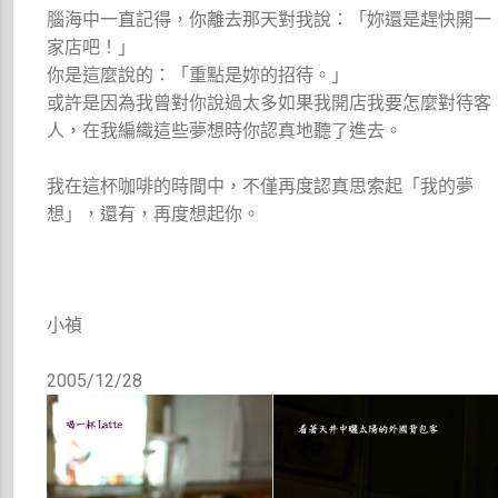
腦海中一直記得，你離去那天對我說：「妳還是趕快開一
家店吧！」
你是這麼說的：「重點是妳的招待。」
或許是因為我曾對你說過太多如果我開店我要怎麼對待客
人，在我編織這些夢想時你認真地聽了進去。
我在這杯咖啡的時間中，不僅再度認真思索起「我的夢
想」，還有，再度想起你。
小禎
2005/12/28