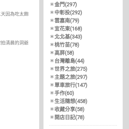
金門(297)
中彰投(292)
二天因為吃太飽
雲嘉南(79)
。
宜花東(168)
北北基(343)
架拍清晨的洞爺
桃竹苗(78)
高屏(58)
台灣離島(44)
世界之旅(275)
主題之旅(297)
單車旅行(147)
手作(60)
生活隨想(458)
收藏分享(58)
開店日記(78)