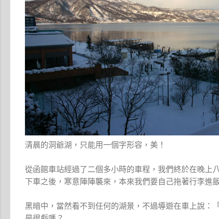
清晨的洞爺湖，只能用一個字形容，美！
從函館車站經過了二個多小時的車程，我們終於在晚上
下車之後，寒意陣陣襲來，本來我們要自己拖著行李進
黑暗中，當然看不到任何的湖景，不過導遊在車上說：
是很虧嗎？