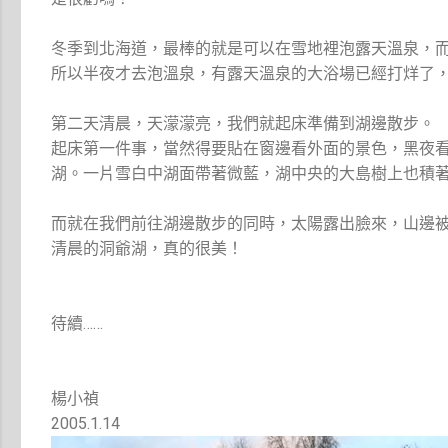
冬季到北海道，最棒的就是可以在雪地裡泡露天溫泉，
所以半夜才去泡溫泉，有露天溫泉的大浴場已經打烊了
第二天清晨，天濛濛亮，我們就起床準備到湖邊散步。
起床第一件事，當然得要貼在窗邊看外面的景色，黑夜
湖。一片雪白中湖面帶著微藍，湖中央的大島樹上也積
而就在我們前往湖邊散步的同時，太陽露出臉來，山邊
清晨的洞爺湖，真的很美！
待續……
楊小禎
2005.1.14