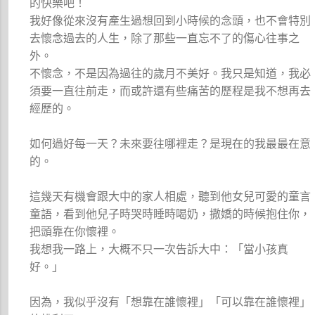
的快樂吧！
我好像從來沒有產生過想回到小時候的念頭，也不會特別
去懷念過去的人生，除了那些一直忘不了的傷心往事之
外。
不懷念，不是因為過往的歲月不美好。我只是知道，我必
須要一直往前走，而或許還有些痛苦的歷程是我不想再去
經歷的。
如何過好每一天？未來要往哪裡走？是現在的我最最在意
的。
這幾天有機會跟大中的家人相處，聽到他女兒可愛的童言
童語，看到他兒子時哭時睡時喝奶，撒嬌的時候抱住你，
把頭靠在你懷裡。
我想我一路上，大概不只一次告訴大中：「當小孩真
好。」
因為，我似乎沒有「想靠在誰懷裡」「可以靠在誰懷裡」