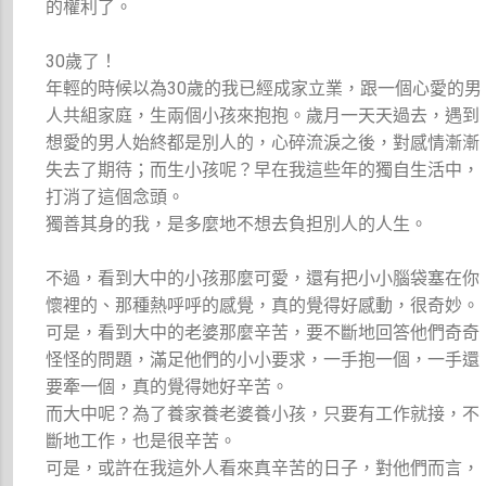
的權利了。
30歲了！
年輕的時候以為30歲的我已經成家立業，跟一個心愛的男
人共組家庭，生兩個小孩來抱抱。歲月一天天過去，遇到
想愛的男人始終都是別人的，心碎流淚之後，對感情漸漸
失去了期待；而生小孩呢？早在我這些年的獨自生活中，
打消了這個念頭。
獨善其身的我，是多麼地不想去負担別人的人生。
不過，看到大中的小孩那麼可愛，還有把小小腦袋塞在你
懷裡的、那種熱呼呼的感覺，真的覺得好感動，很奇妙。
可是，看到大中的老婆那麼辛苦，要不斷地回答他們奇奇
怪怪的問題，滿足他們的小小要求，一手抱一個，一手還
要牽一個，真的覺得她好辛苦。
而大中呢？為了養家養老婆養小孩，只要有工作就接，不
斷地工作，也是很辛苦。
可是，或許在我這外人看來真辛苦的日子，對他們而言，