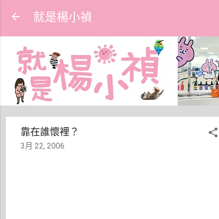
跳到主要內容
就是楊小禎
靠在誰懷裡？
3月 22, 2006