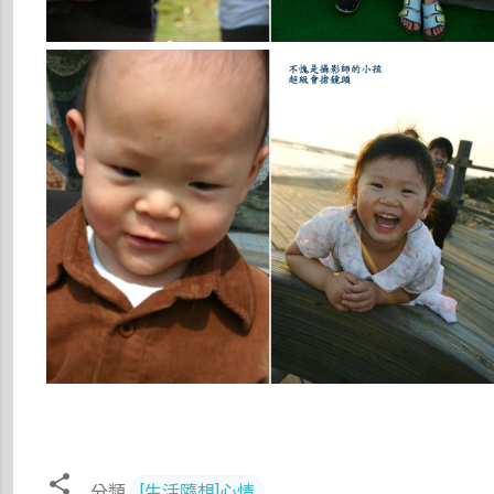
分類
[生活隨想]心情