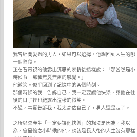
我曾經問愛過的男人，如果可以選擇，他想回到人生的哪
一個階段。
正在看電視的他露出沉思的表情後這樣說：「那當然是小
時候囉！那種無憂無慮的感覺。」
他微笑。似乎回到了記憶中的某個時刻。
那個時候的我，告訴自己，我一定要讓他快樂，讓他在往
後的日子裡也能露出這樣的微笑。
不過，事實告訴我，我太高估自己了，男人還是走了。
之所以會產生「一定要讓他快樂」的想法是因為，我以
為，會最懷念小時候的他，應該是長大後的人生沒有那樣