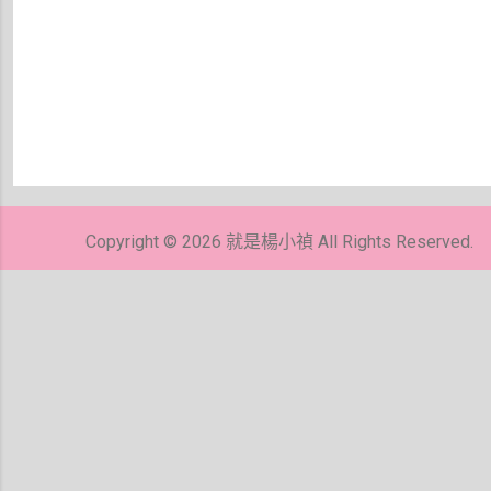
張
貼
留
Copyright © 2026 就是楊小禎 All Rights Reserved.
言