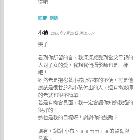
得吧
回覆
刪除
小禎
2006年3月23日 晚上7:07
雯子
看到你所留的言，我深深感受到當父母親的
人對子女的愛，我想我們攝影師也是一樣
吧！
雖然老是抱怨著小孩所帶來的不便，可是他
應該是很甘於為小孩付出的人，還有攝影師
的老婆也很不簡單。
若是有機會見面，我一定會讓你知道我過的
很好的。
這也是我的目標呀！謝謝你的鼓勵。
還有，謝謝 小布、ｓａｍｍｉｅ的鼓勵與
分享，