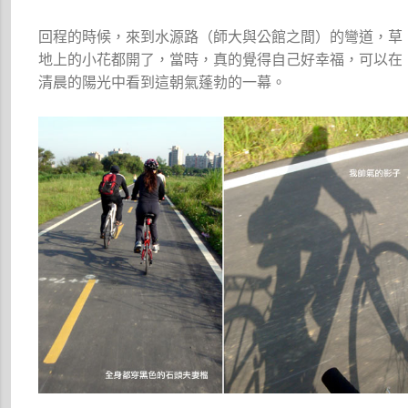
回程的時候，來到水源路（師大與公館之間）的彎道，草
地上的小花都開了，當時，真的覺得自己好幸福，可以在
清晨的陽光中看到這朝氣蓬勃的一幕。