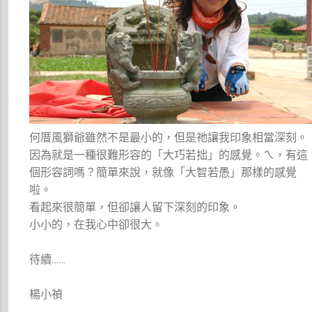
何厝風獅爺雖然不是最小的，但是祂讓我印象相當深刻。
因為就是一種很難形容的「大巧若拙」的感覺。ㄟ，有這
個形容詞嗎？簡單來說，就像「大智若愚」那樣的感覺
啦。
看起來很簡單，但卻讓人留下深刻的印象。
小小的，在我心中卻很大。
待續……
楊小禎