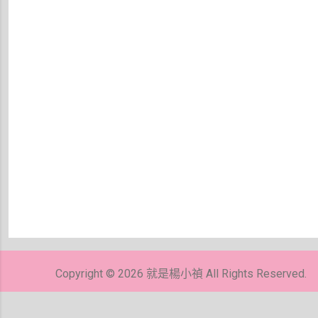
張
貼
留
Copyright © 2026 就是楊小禎 All Rights Reserved.
言