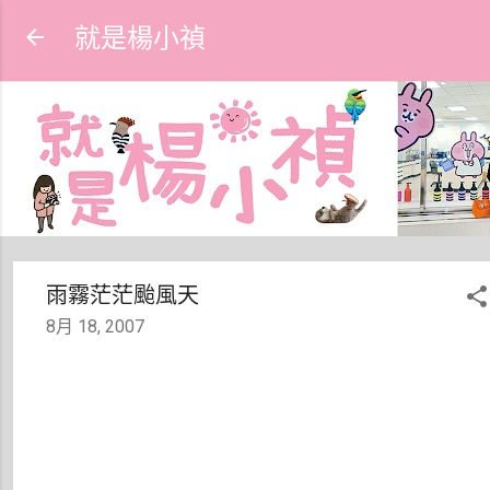
跳到主要內容
就是楊小禎
雨霧茫茫颱風天
8月 18, 2007