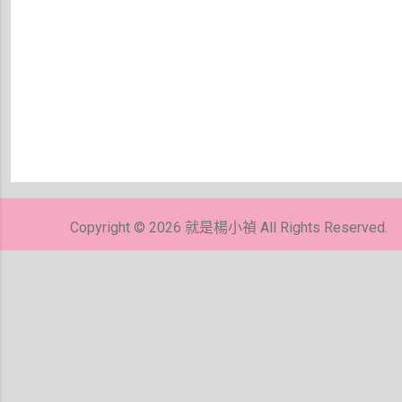
張
貼
留
Copyright © 2026 就是楊小禎 All Rights Reserved.
言