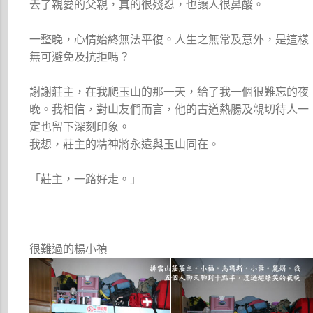
去了親愛的父親，真的很殘忍，也讓人很鼻酸。
一整晚，心情始終無法平復。人生之無常及意外，是這樣
無可避免及抗拒嗎？
謝謝莊主，在我爬玉山的那一天，給了我一個很難忘的夜
晚。我相信，對山友們而言，他的古道熱腸及親切待人一
定也留下深刻印象。
我想，莊主的精神將永遠與玉山同在。
「莊主，一路好走。」
很難過的楊小禎