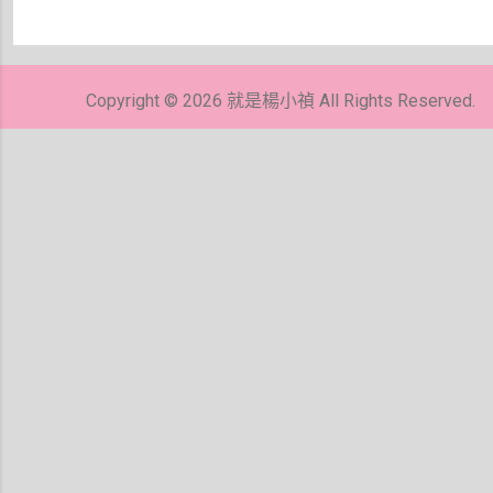
張
貼
留
Copyright © 2026 就是楊小禎 All Rights Reserved.
言