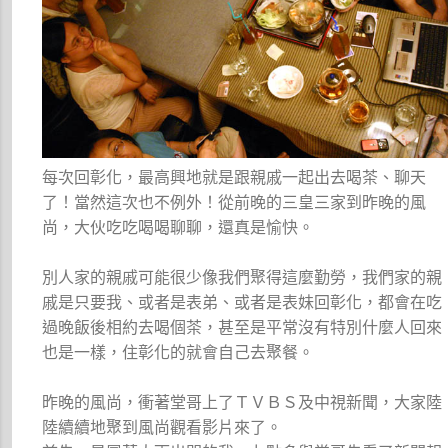
每次回彰化，最高興地就是跟親戚一起出去喝茶、聊天
了！當然這次也不例外！從前晚的三皇三家到昨晚的風
尚，大伙吃吃喝喝聊聊，還真是愉快。
別人家的親戚可能很少像我們聚得這麼勤勞，我們家的親
戚是只要我、或者是表弟、或者是表妹回彰化，都會在吃
過晚飯後相約去喝個茶，甚至是平常沒有特別什麼人回來
也是一樣，住彰化的就會自己去聚餐。
昨晚的風尚，衝著堂哥上了ＴＶＢＳ及中視新聞，大家陸
陸續續地聚到風尚觀看影片來了。