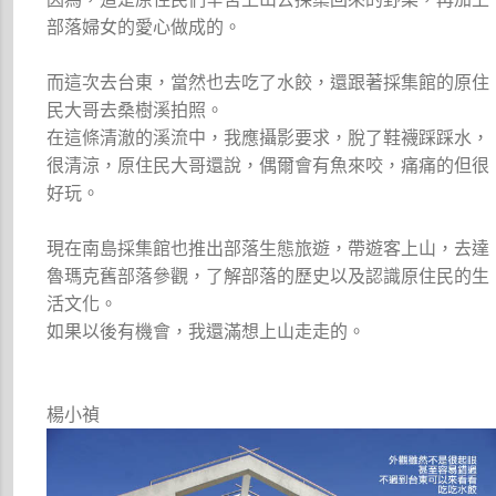
部落婦女的愛心做成的。
而這次去台東，當然也去吃了水餃，還跟著採集館的原住
民大哥去桑樹溪拍照。
在這條清澈的溪流中，我應攝影要求，脫了鞋襪踩踩水，
很清涼，原住民大哥還說，偶爾會有魚來咬，痛痛的但很
好玩。
現在南島採集館也推出部落生態旅遊，帶遊客上山，去達
魯瑪克舊部落參觀，了解部落的歷史以及認識原住民的生
活文化。
如果以後有機會，我還滿想上山走走的。
楊小禎