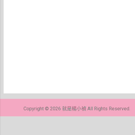
Copyright © 2026 就是楊小禎 All Rights Reserved.