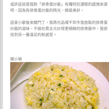
或許這就是我對「排骨蛋炒飯」有種特別濃郁的感情來源
吧，因為有排骨蛋炒飯的時光，總是美好。
這家小歇後來關門了，我再也品嚐不到令我放鬆的排骨蛋
炒飯的滋味，不過在鼎太元炒得更細緻的排骨飯中，我卻
找到另一番滿足的新感受。
楊小禎