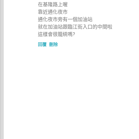
在基隆路上喔
靠近通化夜市
通化夜市旁有一個加油站
就在加油站跟臨江街入口的中間啦
這樣會很籠統嗎?
回覆
刪除