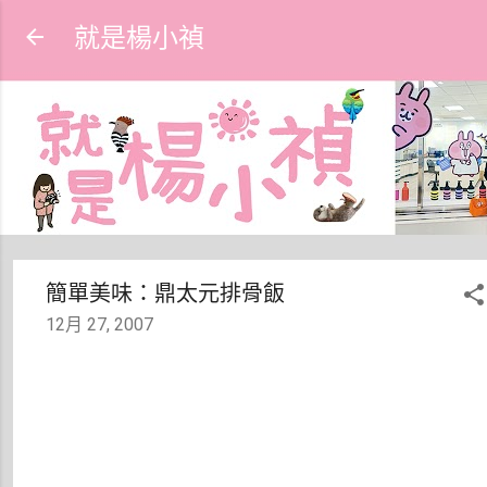
跳到主要內容
就是楊小禎
簡單美味：鼎太元排骨飯
12月 27, 2007