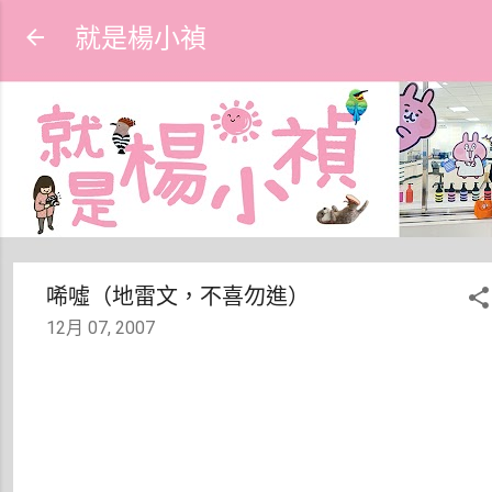
跳到主要內容
就是楊小禎
唏噓（地雷文，不喜勿進）
12月 07, 2007