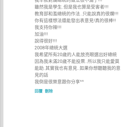
我早就對爛總統的做法很不滿了!!!
雖然我是學生..但是我也算是受害者!!!
教育部和濫總統的作法...只能說真的很爛!!!
你有這樣想法還能發出表意見!真的很棒!!
我支持你辣!!!
加油!!!
說得很好!!!
2008年總統大選
我希望所有20歲的人能放亮眼選出好總統
因為我未滿20歲不能投票...所以我只能愛莫
能助..其實我也有意見...如果你想聽聽我的意
見的話
我倒是很樂意跟你分享^^
回覆
刪除