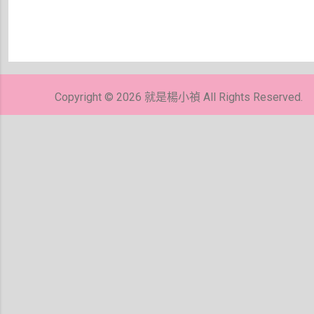
張
貼
留
Copyright © 2026 就是楊小禎 All Rights Reserved.
言