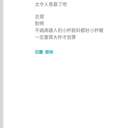
太令人羨慕了吧
志偉:
對啊
不過高雄人的小杯飲料都好小杯喔
一定要買大杯才划算
回覆
刪除