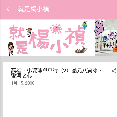
跳到主要內容
就是楊小禎
高雄．小琉球單車行（2）品元八寶冰．
愛河之心
1月 15, 2008