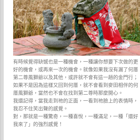
有時候覺得缺憾也是一種機會，一種讓你想要下次做的更
好的機會，或再來一次的機會。就像如果我沒有漏了何厝
第二尊風獅爺以及其他，或許就不會有這一趟的金門行；
如果不是因為這樣又回到何厝，就不會看到麥田相伴的何
厝風獅爺，當然也不會在找到第二尊時那麼開心。
我還記得，當我走到祂的正面，一看到祂臉上的表情時，
我忍不住笑出聲的感覺。
對，那就是一種驚奇，一種喜悅，一種滿足，一種「還好
我來了」的強烈感覺！