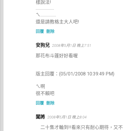
樣說法!
.....................
ㄟ..................
還是請教格主大人吧!
回覆
刪除
安狗兒
2008年5月1日 晚上7:51
那花布斗篷好好看喔
版主回覆：(05/01/2008 10:39:49 PM)
ㄟ啊
很不賴吧
回覆
刪除
闖將
2008年5月1日 晚上8:04
二十集才輪到!!看來只有耐心期待，又不