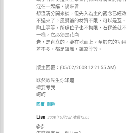
混在一起講，後來曾
想澄清分開來談，但先入為主的觀念已經改
不過來了。風獅爺的材質不限，可以是瓦、
陶土等等，所處位子也不拘限，石獅爺就不
一樣，它必須是花崗
岩，是直立的，要在地面上。至於它的功用
差不多，都是鎮風，鎮煞等等。
版主回覆：(05/02/2008 12:21:55 AM)
既然歐先生你知道
還要考我
呵呵
回覆
刪除
Lisa
2008年5月2日 凌晨12:05
@@