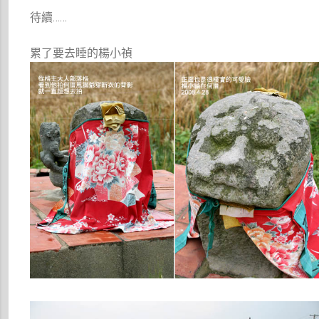
待續……
累了要去睡的楊小禎