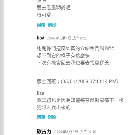
嗯嗯
要去看風獅爺喔
很可愛
回覆
刪除
lisa
2008年5月1日 上午9:22
謝謝你們這麼認真的介紹金門風獅爺
想不到它的樣子有這麼多
下次有機會回去我也要去找風獅爺
版主回覆：(05/01/2008 07:13:14 PM)
lisa:
我當初也是因為知道每尊風獅爺都不一樣
更想去找出來的
回覆
刪除
歐古力
2008年5月1日 上午10:30