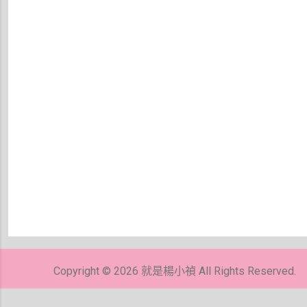
張
貼
留
Copyright © 2026 就是楊小禎 All Rights Reserved.
言