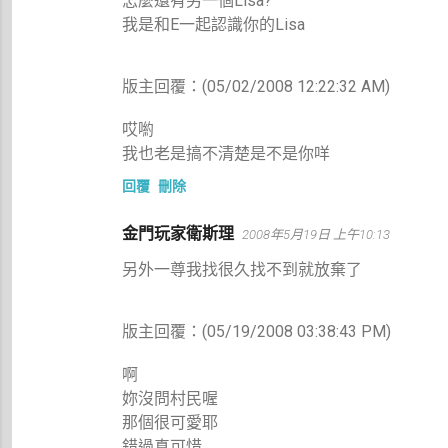
怎麼還有另一個Lisa?
我是和E一起認識你的Lisa
版主回覆：(05/02/2008 12:22:32 AM)
哎喲
我也老是搞不清楚是不是你咩
回覆
刪除
金門玩家衛斯理
2008年5月19日 上午10:13
另外一尊我找很久找不到就放棄了
版主回覆：(05/19/2008 03:38:43 PM)
啊
妳沒問村民喔
那個很可愛耶
錯過真可惜