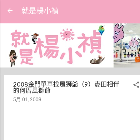
跳到主要內容
就是楊小禎
2008金門單車找風獅爺（9）麥田相伴
的何厝風獅爺
5月 01, 2008