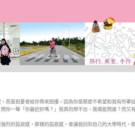
跳到主要內容
況，而是担憂會給你帶來困擾，因為你是那麼不希望和我有所牽
，問你一聲「你最近好嗎？」我真的想不出，我還能問誰？而又
很強烈的孤寂感，那樣的孤寂感，會讓我回到自己的大學時代，