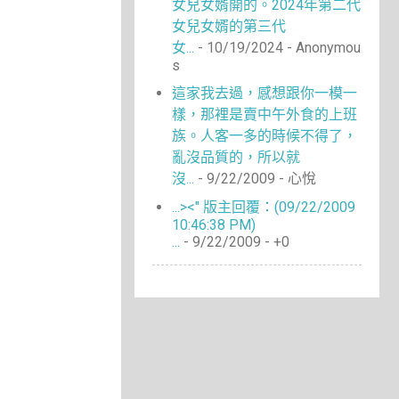
女兒女婿開的。2024年第二代
女兒女婿的第三代
女...
- 10/19/2024
- Anonymou
s
這家我去過，感想跟你一模一
樣，那裡是賣中午外食的上班
族。人客一多的時候不得了，
亂沒品質的，所以就
沒...
- 9/22/2009
- 心悅
...><" 版主回覆：(09/22/2009
10:46:38 PM)
...
- 9/22/2009
- +0