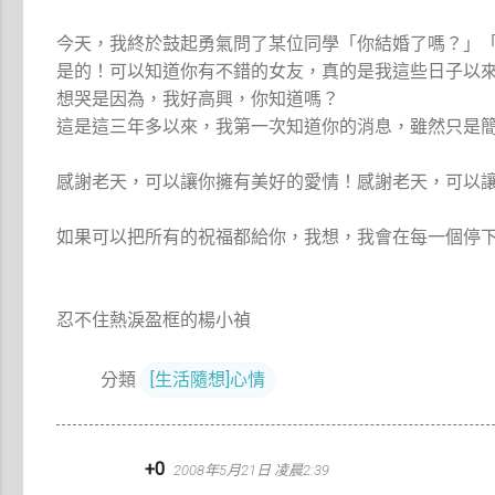
今天，我終於鼓起勇氣問了某位同學「你結婚了嗎？」
是的！可以知道你有不錯的女友，真的是我這些日子以
想哭是因為，我好高興，你知道嗎？
這是這三年多以來，我第一次知道你的消息，雖然只是
感謝老天，可以讓你擁有美好的愛情！感謝老天，可以
如果可以把所有的祝福都給你，我想，我會在每一個停
忍不住熱淚盈框的楊小禎
分類
[生活隨想]心情
留
+0
2008年5月21日 凌晨2:39
言