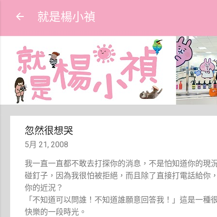
就是楊小禎
忽然很想哭
5月 21, 2008
我一直一直都不敢去打探你的消息，不是怕知道你的現
碰釘子，因為我很怕被拒絕，而且除了直接打電話給你
你的近況？
「不知道可以問誰！不知道誰願意回答我！」這是一種
快樂的一段時光。