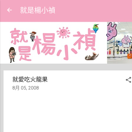
跳到主要內容
就是楊小禎
就愛吃火龍果
8月 05, 2008