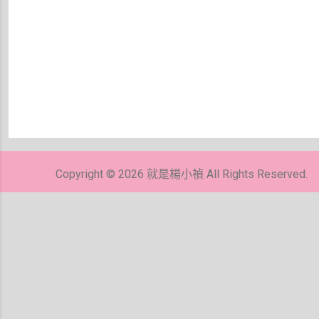
張
貼
留
Copyright © 2026 就是楊小禎 All Rights Reserved.
言