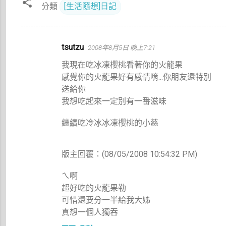
分類
[生活隨想]日記
留
tsutzu
2008年8月5日 晚上7:21
言
我現在吃冰凍櫻桃看著你的火龍果
感覺你的火龍果好有感情唷...你朋友還特別
送給你
我想吃起來一定別有一番滋味
繼續吃冷冰冰凍櫻桃的小慈
版主回覆：(08/05/2008 10:54:32 PM)
ㄟ啊
超好吃的火龍果勒
可惜還要分一半給我大姊
真想一個人獨吞