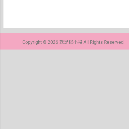
張
貼
留
Copyright © 2026 就是楊小禎 All Rights Reserved.
言