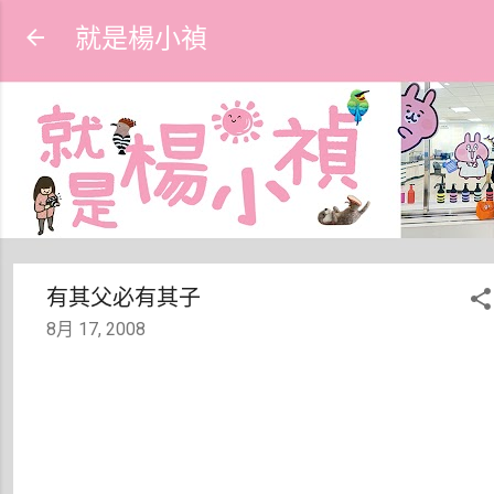
跳到主要內容
就是楊小禎
有其父必有其子
8月 17, 2008