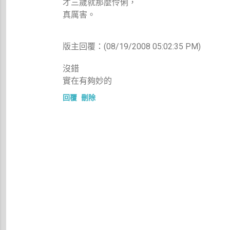
才三歲就那麼伶俐，
真厲害。
版主回覆：(08/19/2008 05:02:35 PM)
沒錯
實在有夠妙的
回覆
刪除