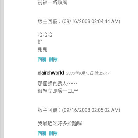
祝福一路順風
版主回覆：(09/16/2008 02:04:44 AM)
哈哈哈
好
謝謝
回覆
刪除
clairehworld
2008年9月15日 晚上9:47
那個麵真誘人～～
很想立即嚐一口..^^
版主回覆：(09/16/2008 02:05:02 AM)
我最近吃好多拉麵喔
回覆
刪除