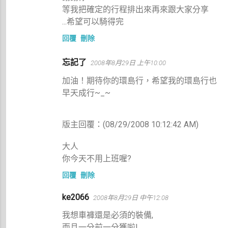
等我把確定的行程排出來再來跟大家分享
...希望可以騎得完
回覆
刪除
忘記了
2008年8月29日 上午10:00
加油！期待你的環島行，希望我的環島行也
早天成行~_~
版主回覆：(08/29/2008 10:12:42 AM)
大人
你今天不用上班喔?
回覆
刪除
ke2066
2008年8月29日 中午12:08
我想車褲還是必須的裝備,
而且一分前一分獲啦!