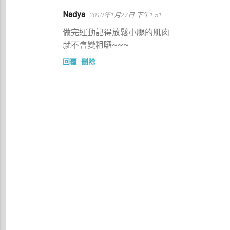
Nadya
2010年1月27日 下午1:51
做完運動記得放鬆小腿的肌肉
就不會變粗囉~~~
回覆
刪除