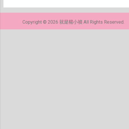
張
貼
留
Copyright © 2026 就是楊小禎 All Rights Reserved.
言