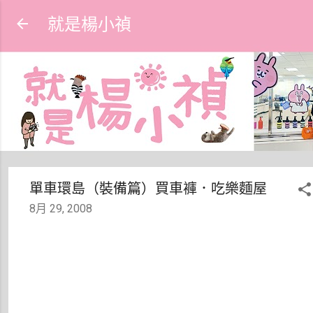
跳到主要內容
就是楊小禎
單車環島（裝備篇）買車褲．吃樂麵屋
8月 29, 2008