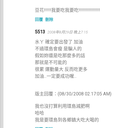
豆花!!!!!我要吃我要吃!!!!!!!!!!!!!!!
回覆
刪除
5513
2008年8月29日 晚上7:15
水ㄚ 確定要出發了 加油
不過環島會瘦 是騙人的
假如妳還是吃那麼多的話
那就是不可能的
很累 運動量大 反而吃更多
加油...一定要成功喔...
版主回覆：(08/30/2008 02:17:05 AM)
我也沒打算利用環島減肥啊
哈哈
我是要環島到各鄉鎮大吃大喝的