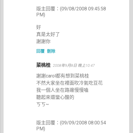
版主回覆：(09/08/2008 09:45:58
PM)
好
真是太好了
謝謝你
回覆
刪除
菜桃桂
2008年9月8日 晚上10:47
謝謝carol都有想到菜桃桂
不然大家坐在裡面吹冷氣吃豆花
我一個人坐在路邊慢慢嗑
聽起來還蠻心酸的
ㄎㄎ~
版主回覆：(09/09/2008 08:00:54
PM)