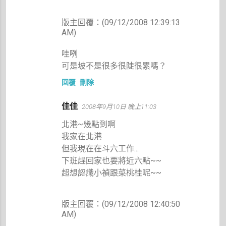
版主回覆：(09/12/2008 12:39:13
AM)
哇咧
可是坡不是很多很陡很累嗎？
回覆
刪除
佳佳
2008年9月10日 晚上11:03
北港~幾點到啊
我家在北港
但我現在在斗六工作...
下班趕回家也要將近六點~~
超想認識小禎跟菜桃桂呢~~
版主回覆：(09/12/2008 12:40:50
AM)