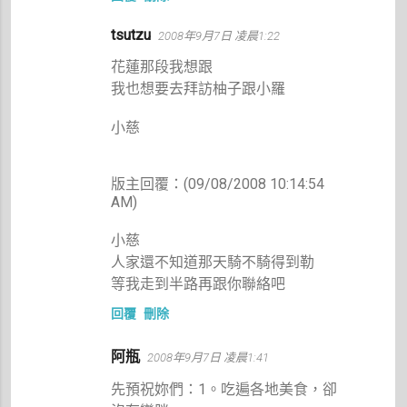
tsutzu
2008年9月7日 凌晨1:22
花蓮那段我想跟
我也想要去拜訪柚子跟小羅
小慈
版主回覆：(09/08/2008 10:14:54
AM)
小慈
人家還不知道那天騎不騎得到勒
等我走到半路再跟你聯絡吧
回覆
刪除
阿瓶
2008年9月7日 凌晨1:41
先預祝妳們：1。吃遍各地美食，卻