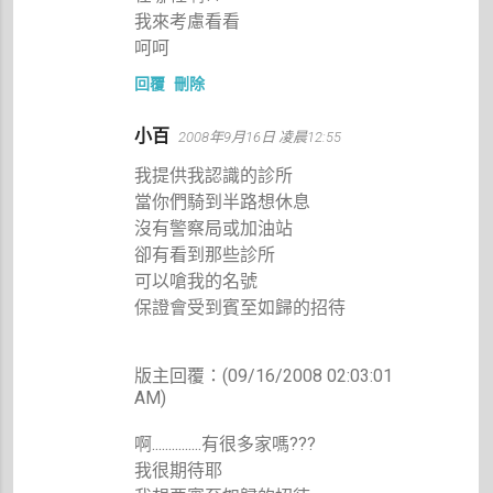
我來考慮看看
呵呵
回覆
刪除
小百
2008年9月16日 凌晨12:55
我提供我認識的診所
當你們騎到半路想休息
沒有警察局或加油站
卻有看到那些診所
可以嗆我的名號
保證會受到賓至如歸的招待
版主回覆：(09/16/2008 02:03:01
AM)
啊...............有很多家嗎???
我很期待耶