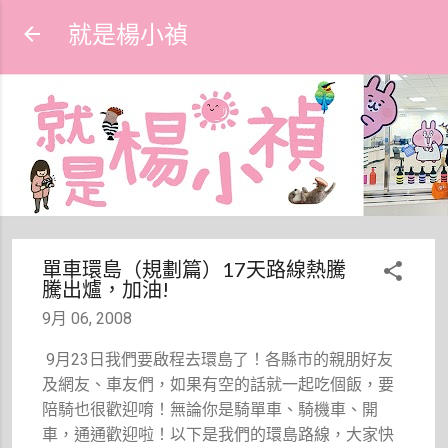
跳到主要內容
就是楊小禎
單車環島（規劃篇）17天路線熱騰
騰出爐，加油!
9月 06, 2008
9月23日我們要啟程去環島了！各縣市的親朋好友
及網友、車友們，如果有空的話就一起吃個飯，要
陪騎也很歡迎唷！無論你是騎單車、騎機車、開
車，通通歡迎啦！以下是我們的環島路線，大家快