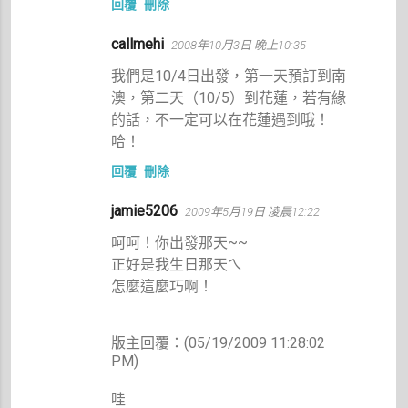
回覆
刪除
callmehi
2008年10月3日 晚上10:35
我們是10/4日出發，第一天預訂到南
澳，第二天（10/5）到花蓮，若有緣
的話，不一定可以在花蓮遇到哦！
哈！
回覆
刪除
jamie5206
2009年5月19日 凌晨12:22
呵呵！你出發那天~~
正好是我生日那天ㄟ
怎麼這麼巧啊！
版主回覆：(05/19/2009 11:28:02
PM)
哇