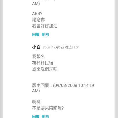
AM)
ABBY
謝謝你
我會好好加油
回覆
刪除
小百
2008年9月6日 晚上11:31
我報名
楊杯杯民宿
或來洗個牙吧
版主回覆：(09/08/2008 10:14:19
AM)
啊咧
不是要來陪騎喔?
回覆
刪除