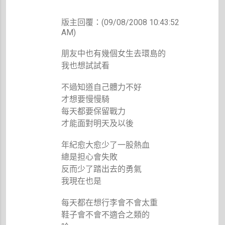
版主回覆：(09/08/2008 10:43:52
AM)
朋友中也有幾個女生去環島的
我也想試試看
不過知道自己體力不好
才想要慢慢騎
每天都要保留戰力
才能面對明天及以後
年紀愈大愈少了一股熱血
總是担心會失敗
反而少了踏出去的勇氣
我現在也是
每天都在想行李會不會太重
鞋子會不會不適合之類的