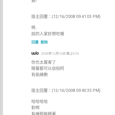
爽!
版主回覆：(12/16/2008 09:41:03 PM)
啊...
說的人家好想吃喔
回覆
刪除
uulo
2008年12月16日 晚上9:33
你也太厲害了
睡著都可以自拍阿
有偷練齁
版主回覆：(12/16/2008 09:40:35 PM)
哈哈哈哈
對啊
有練假裝睡著