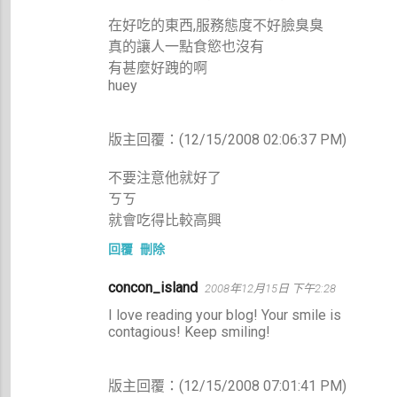
在好吃的東西,服務態度不好臉臭臭
真的讓人一點食慾也沒有
有甚麼好跩的啊
huey
版主回覆：(12/15/2008 02:06:37 PM)
不要注意他就好了
ㄎㄎ
就會吃得比較高興
回覆
刪除
concon_island
2008年12月15日 下午2:28
I love reading your blog! Your smile is
contagious! Keep smiling!
版主回覆：(12/15/2008 07:01:41 PM)