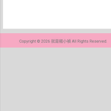
張
貼
留
Copyright © 2026 就是楊小禎 All Rights Reserved.
言