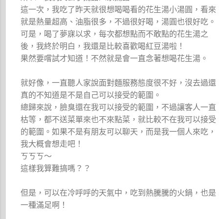
這一次，我吃了昨天就很想喝喝看的花生湯小湯圓，看來
就是熱量超高、油脂很多，不過很好喝，湯圓也很好吃。
可是，喝了夢寐以求，每次都想點而不敢點的花生湯之
後，我終於明白，我還是比較喜歡喝紅豆湯啦！
果然要嚐試才知道！不然就是會一直念著想喝花生湯。
就好像，一直聽人家說面對麵服務態度很不好，沒去過還
真的不知道是不是自己可以接受的範圍。
總歸來說，臉臭還在我可以接受的範圍，不過讓客人一直
枯等，都不送菜單來也不來點菜，就比較不在我可以接受
的範圍。如果不是有朋友可以聊天，而是我一個人來吃，
我大概會想走吧！
ㄎㄎㄎ～
這樣我算難搞嗎？？
但是，可以在冷呼呼的天氣中，吃到熱騰騰的火鍋，也是
一種滿足啊！