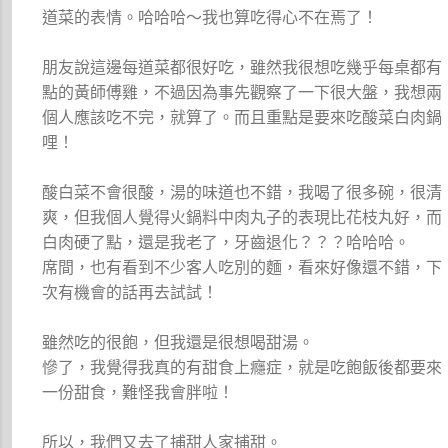
道菜的表情。哈哈哈～我也算吃得心不在焉了！
朋友說這邊每道菜都很好吃，雖然我很想吃幾乎每桌都有
點的黃師傅雞，不過因為事先觀察了一下很大盤，我想兩
個人應該吃不完，就算了。而且重點是要來吃酸菜白肉鍋
哩！
酸白菜不會很酸，湯的味道也不錯，我喝了很多碗，很清
爽，但我個人覺得火鍋料中肉丸子的表現比花枝丸好，而
白肉硬了點，還是我老了，牙齒退化？？？哈哈哈。
席間，也有看到不少客人吃別的麵，看來好像還不錯，下
次有機會的話再去試試！
雖然吃的很飽，但我還是很想喝甜湯。
慘了，我覺得我真的有甜食上癮症，就是吃飽飯後都要來
一份甜食，難怪我會胖啦！
所以，我們又去了捕甜人家捕甜。