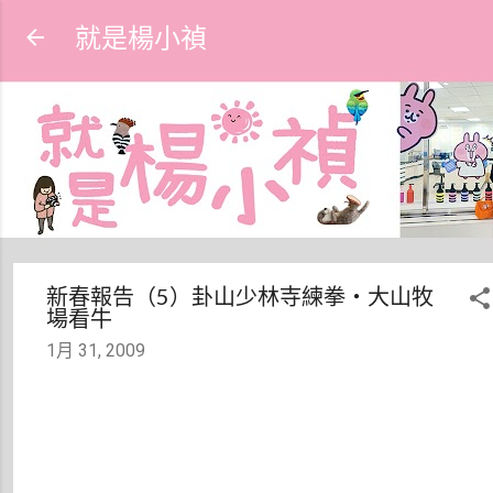
跳到主要內容
就是楊小禎
新春報告（5）卦山少林寺練拳‧大山牧
場看牛
1月 31, 2009