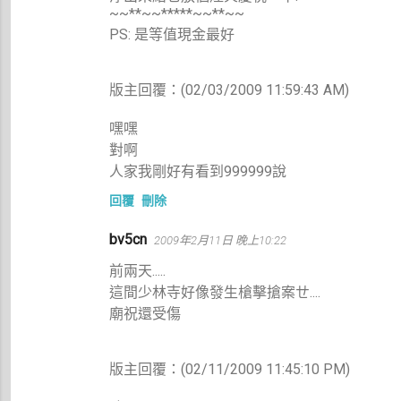
~~**~~*****~~**~~
PS: 是等值現金最好
版主回覆：(02/03/2009 11:59:43 AM)
嘿嘿
對啊
人家我剛好有看到999999說
回覆
刪除
bv5cn
2009年2月11日 晚上10:22
前兩天.....
這間少林寺好像發生槍擊搶案ㄝ....
廟祝還受傷
版主回覆：(02/11/2009 11:45:10 PM)