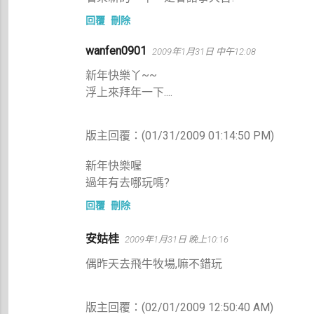
回覆
刪除
wanfen0901
2009年1月31日 中午12:08
新年快樂丫~~
浮上來拜年一下....
版主回覆：(01/31/2009 01:14:50 PM)
新年快樂喔
過年有去哪玩嗎?
回覆
刪除
安姑桂
2009年1月31日 晚上10:16
偶昨天去飛牛牧場,嘛不錯玩
版主回覆：(02/01/2009 12:50:40 AM)