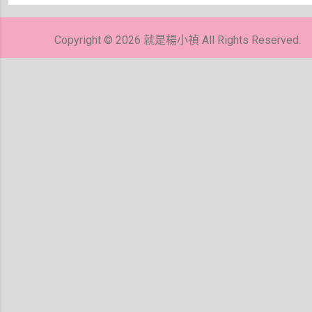
張
貼
留
Copyright © 2026 就是楊小禎 All Rights Reserved.
言