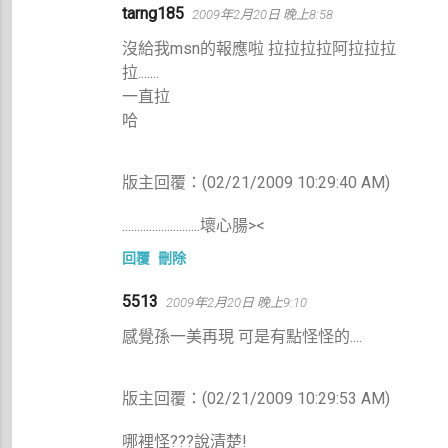
tarng185
2009年2月20日 晚上8:58
沒給我msn的報應啦 拉拉拉拉阿拉拉拉
拉.......
一直拉
哈
版主回覆：(02/21/2009 10:29:40 AM)
..........................壞心腸><
回覆
刪除
5513
2009年2月20日 晚上9:10
感覺孫一美再現 可是有點怪怪的....
版主回覆：(02/21/2009 10:29:53 AM)
哪裡怪???說清楚!