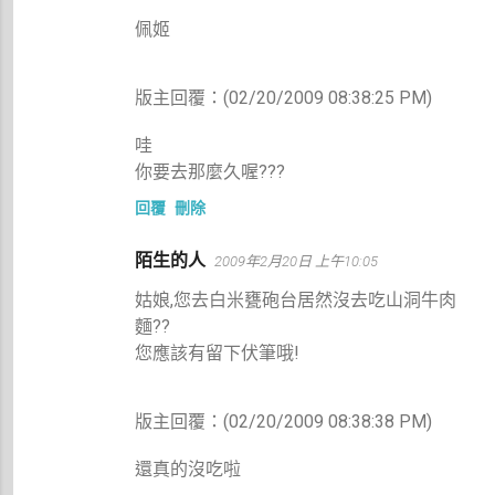
佩姬
版主回覆：(02/20/2009 08:38:25 PM)
哇
你要去那麼久喔???
回覆
刪除
陌生的人
2009年2月20日 上午10:05
姑娘,您去白米甕砲台居然沒去吃山洞牛肉
麵??
您應該有留下伏筆哦!
版主回覆：(02/20/2009 08:38:38 PM)
還真的沒吃啦