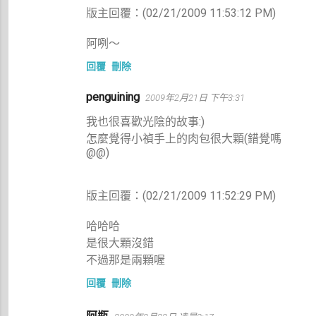
版主回覆：(02/21/2009 11:53:12 PM)
阿咧～
回覆
刪除
penguining
2009年2月21日 下午3:31
我也很喜歡光陰的故事:)
怎麼覺得小禎手上的肉包很大顆(錯覺嗎
@@)
版主回覆：(02/21/2009 11:52:29 PM)
哈哈哈
是很大顆沒錯
不過那是兩顆喔
回覆
刪除