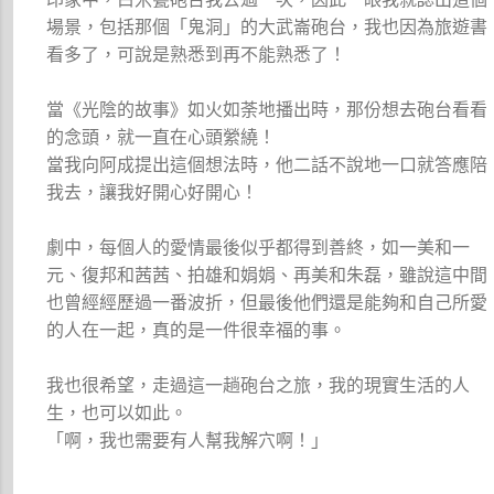
場景，包括那個「鬼洞」的大武崙砲台，我也因為旅遊書
看多了，可說是熟悉到再不能熟悉了！
當《光陰的故事》如火如荼地播出時，那份想去砲台看看
的念頭，就一直在心頭縈繞！
當我向阿成提出這個想法時，他二話不說地一口就答應陪
我去，讓我好開心好開心！
劇中，每個人的愛情最後似乎都得到善終，如一美和一
元、復邦和茜茜、拍雄和娟娟、再美和朱磊，雖說這中間
也曾經經歷過一番波折，但最後他們還是能夠和自己所愛
的人在一起，真的是一件很幸福的事。
我也很希望，走過這一趟砲台之旅，我的現實生活的人
生，也可以如此。
「啊，我也需要有人幫我解穴啊！」