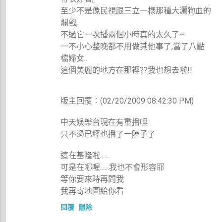
至少不是像民視跟三立一樣那種大灑狗血的
爛戲,
不過它一次播兩個小時真的太久了~
一不小心整晚都不用做其他事了,當了八點
檔婦女..
這個美麗的地方在那裡??我也想去啦!!
版主回覆：(02/20/2009 08:42:30 PM)
中天娛樂台現在有重播哩
只不過已經也播了一陣子了
這在基隆啦......
可是在哪喔......我也不會形容耶
等你要來時再問我
我再寄地圖給你看
回覆
刪除