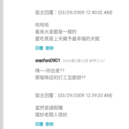
版主回覆：(03/29/2009 12:40:02 AM)
哈哈哈
看來大家都是一樣的
愛吃真是上天賜予最幸福的天賦
回覆
刪除
wanfen0901
2009年3月23日 中午12:41
咦~~你出差??
那咖啡店的打工怎麼辦??
版主回覆：(03/29/2009 12:39:20 AM)
當然是請假囉
還好老闆人很好
回覆
刪除