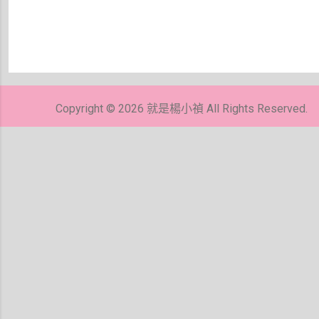
張
貼
留
Copyright © 2026 就是楊小禎 All Rights Reserved.
言