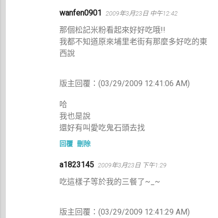
wanfen0901
2009年3月23日 中午12:42
那個松記米粉看起來好好吃哦!!
我都不知道原來埔里老街有那麼多好吃的東
西說
版主回覆：(03/29/2009 12:41:06 AM)
哈
我也是說
還好有叫愛吃鬼石頭去找
回覆
刪除
a1823145
2009年3月23日 下午1:29
吃這樣子等於我的三餐了~_~
版主回覆：(03/29/2009 12:41:29 AM)