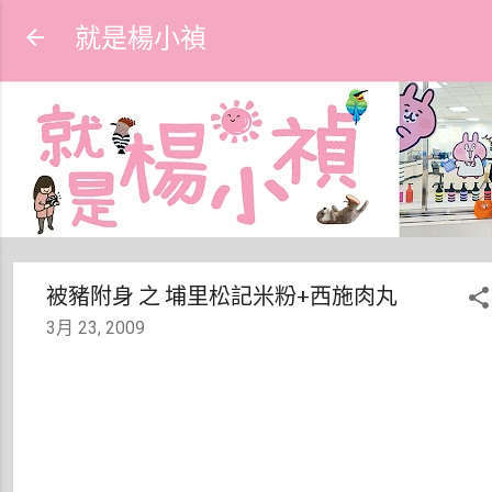
跳到主要內容
就是楊小禎
被豬附身 之 埔里松記米粉+西施肉丸
3月 23, 2009