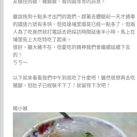
友緣控肉飯、豬腳飯、菊肉圓等等的訊息。
雖說拖到十點多才出門的我們，趕著去體驗前一天才通車
的國道六號有多快，但抵達埔里還是已經一點多了，但兩
人為了吃竟然就打電話去把採訪時間延後半小時，馬上在
埔里街上大吃特吃了起來。
很好，雖大豬不在，但愛吃的精神我們會繼續延續下去
的！
ㄎㄎ～
以下就來看看我們中午到底吃了什麼吧！雖然很想再去吃
豬腳，但肚子已經裝不下了！就留待下次吧！
楊小禎