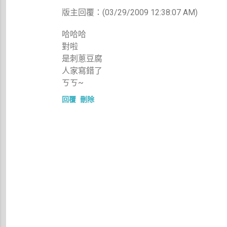
版主回覆：(03/29/2009 12:38:07 AM)
哈哈哈
對啦
是刺蔥豆腐
人家寫錯了
ㄎㄎ~
回覆
刪除