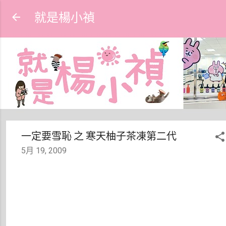
跳到主要內容
就是楊小禎
一定要雪恥 之 寒天柚子茶凍第二代
5月 19, 2009