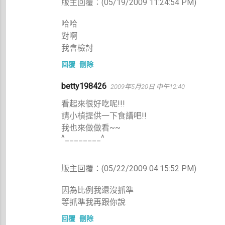
版主回覆：(05/19/2009 11:24:54 PM)
哈哈
對啊
我會檢討
回覆
刪除
betty198426
2009年5月20日 中午12:40
看起來很好吃呢!!!
請小楨提供一下食譜吧!!
我也來做做看~~
^________^
版主回覆：(05/22/2009 04:15:52 PM)
因為比例我還沒抓準
等抓準我再跟你說
回覆
刪除