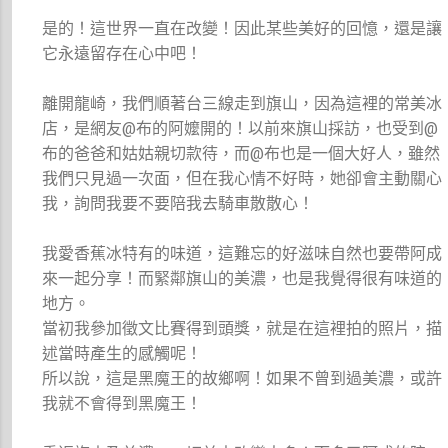
是的！這世界一直在改變！因此某些美好的回憶，還是讓
它永遠留存在心中吧！
離開龍崎，我們順著台三線走到旗山，因為這裡的常美冰
店，是網友@布的阿嬤開的！以前來旗山採訪，也受到@
布的爸爸和姑姑親切款待，而@布也是一個大好人，雖然
我們只見過一次面，但在我心情不好時，她卻會主動關心
我，詢問我要不要陪我去騎車散散心！
我愛香蕉冰特有的味道，這難忘的好滋味自然也要帶阿成
來一起分享！而緊鄰旗山的美濃，也是我覺得很有味道的
地方。
當初我參加徵文比賽得到頭獎，就是在這裡拍的照片，描
述當時產生的感觸呢！
所以說，這是黑魔王的故鄉啊！如果不曾到過美濃，或許
我就不會得到黑魔王！