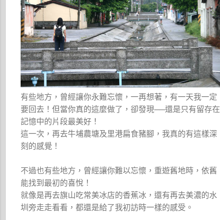
有些地方，曾經讓你永難忘懷，一再想著，有一天我一定
要回去！但當你真的這麼做了，卻發現──還是只有留存
記憶中的片段最美好！
這一次，再去牛埔農塘及里港扁食豬腳，我真的有這樣深
刻的感覺！
不過也有些地方，曾經讓你難以忘懷，重遊舊地時，依舊
能找到最初的喜悅！
就像是再去旗山吃常美冰店的香蕉冰，還有再去美濃的水
圳旁走走看看，都還是給了我初訪時一樣的感受。