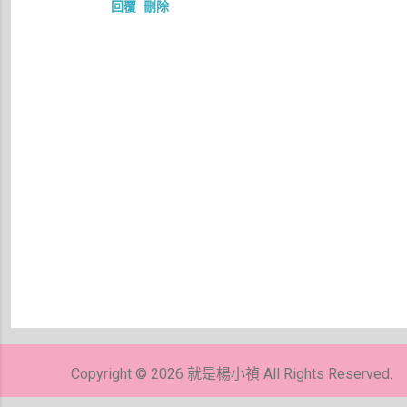
回覆
刪除
張
貼
留
Copyright © 2026 就是楊小禎 All Rights Reserved.
言