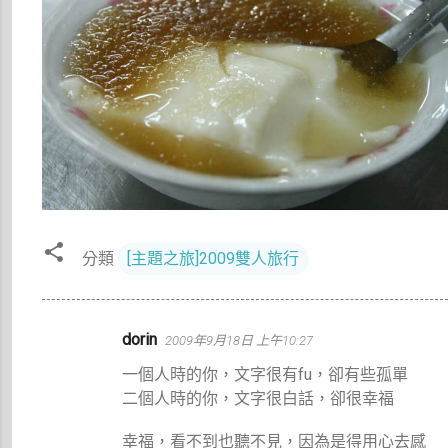
分類
[主題之旅]2009雙人旅行
留
dorin
2009年9月18日 上午10:27
言
一個人時的你，文字很有fu，卻有些孤單
二個人時的你，文字很白話，卻很幸福
幸福，看不到也聽不見，因為是得用心去感