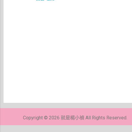
張
貼
留
Copyright © 2026 就是楊小禎 All Rights Reserved.
言